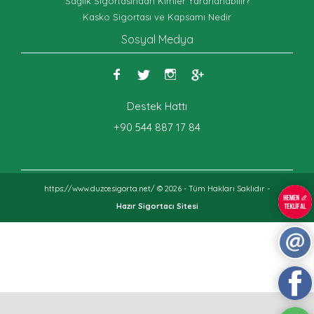
Sağlık Sigortasından Kimler Yararlanabilir?
Kasko Sigortası ve Kapsamı Nedir
Sosyal Medya
Destek Hattı
+90 544 887 17 84
https://www.duzcesigorta.net/ © 2026 - Tüm Hakları Saklıdır -
Hazır Sigortacı Sitesi