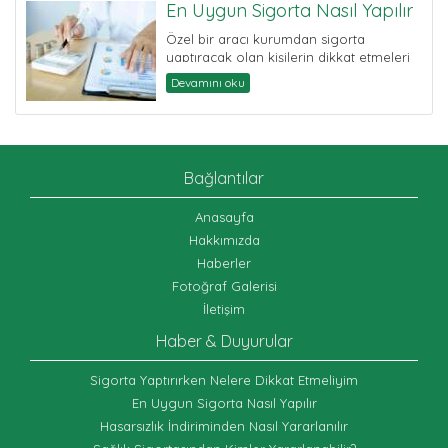
En Uygun Sigorta Nasıl Yapılır
Özel bir aracı kurumdan sigorta
yaptıracak olan kişilerin dikkat etmeleri
gereken en önemli hususlardan biri ...
Devamını oku
Bağlantılar
Anasayfa
Hakkımızda
Haberler
Fotoğraf Galerisi
İletişim
Haber & Duyurular
Sigorta Yaptırırken Nelere Dikkat Etmeliyim
En Uygun Sigorta Nasıl Yapılır
Hasarsızlık İndiriminden Nasıl Yararlanılır