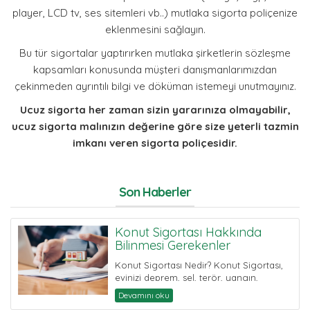
player, LCD tv, ses sitemleri vb..) mutlaka sigorta poliçenize
eklenmesini sağlayın.
Bu tür sigortalar yaptırırken mutlaka şirketlerin sözleşme
kapsamları konusunda müşteri danışmanlarımızdan
çekinmeden ayrıntılı bilgi ve döküman istemeyi unutmayınız.
Ucuz sigorta her zaman sizin yararınıza olmayabilir,
ucuz sigorta malınızın değerine göre size yeterli tazmin
imkanı veren sigorta poliçesidir.
Son Haberler
Konut Sigortası Hakkında
Bilinmesi Gerekenler
Konut Sigortası Nedir? Konut Sigortası,
evinizi deprem, sel, terör, yangın,
hırsızlık, su basması, vb.. risklere ...
Devamını oku